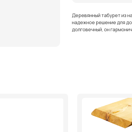
Деревянный табурет из н
надежное решение для дом
долговечный, он гармони