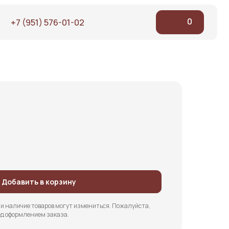
0
76-01-02
Добавить в корзину
и наличие товаров могут измениться. Пожалуйста,
д оформлением заказа.