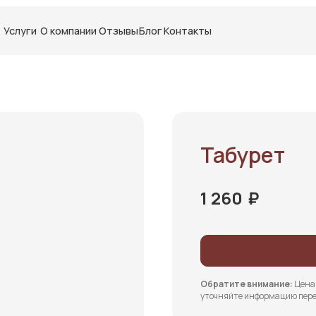
+7 (951) 5
О компании
Отзывы
Блог
Контакты
Табурет
₽
1 260
Обратите внимание:
Цена 
уточняйте информацию пере