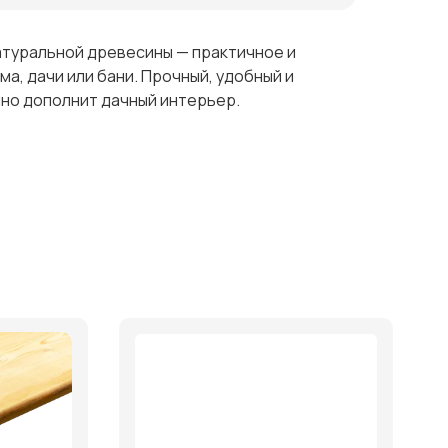
атуральной древесины — практичное и
а, дачи или бани. Прочный, удобный и
чно дополнит дачный интерьер.