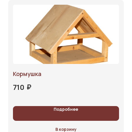
Кормушка
₽
710
Подробнее
В корзину