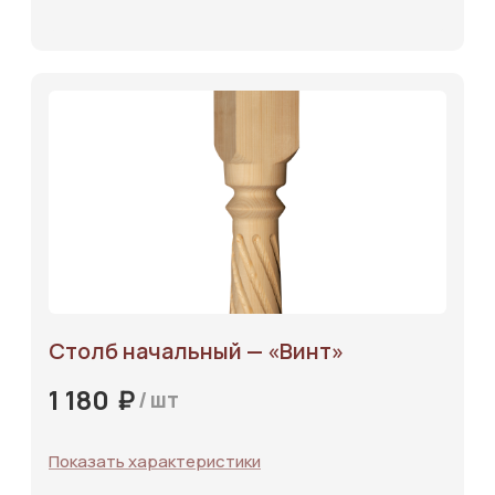
Каталог
Столб начальный — «‎Винт»‎
Услуги
₽
1 180
/
шт
О компании
Отзывы
Показать характеристики