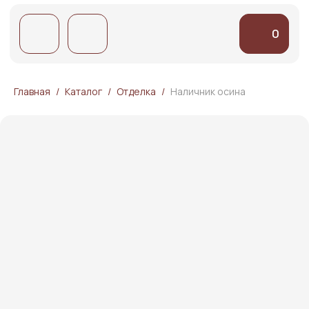
0
0
Главная
Каталог
Отделка
Наличник осина