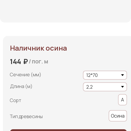
Наличник осина
₽
144
/
пог. м
Сечение (мм)
Длина (м)
А
Сорт
Осина
Тип древесины