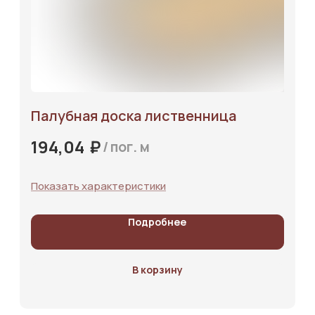
Палубная доска лиственница
₽
194,04
/
пог. м
Показать характеристики
Подробнее
В корзину