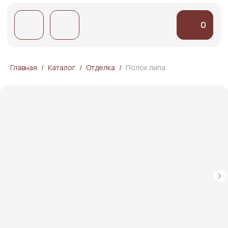
0
0
Главная
Каталог
Отделка
Полок липа