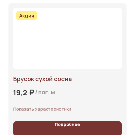
Акция
Брусок сухой сосна
₽
19,2
/
пог. м
Показать характеристики
Подробнее