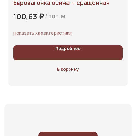
Евровагонка осина — сращенная
₽
100,63
/
пог. м
Показать характеристики
Подробнее
В корзину