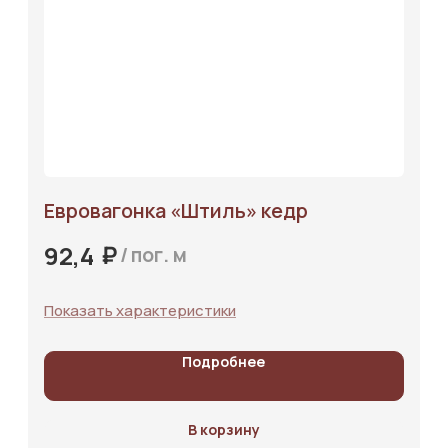
Евровагонка «‎Штиль»‎ кедр
₽
92,4
/
пог. м
Показать характеристики
Подробнее
В корзину