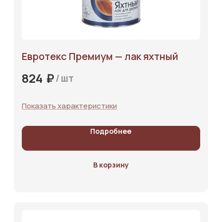
Евротекс Премиум — лак яхтный
₽
824
/
шт
Показать характеристики
Подробнее
В корзину