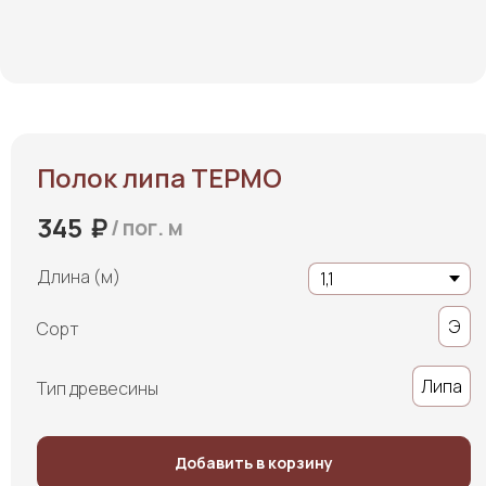
Полок липа ТЕРМО
₽
345
/
пог. м
Длина (м)
Э
Сорт
Липа
Тип древесины
Добавить в корзину