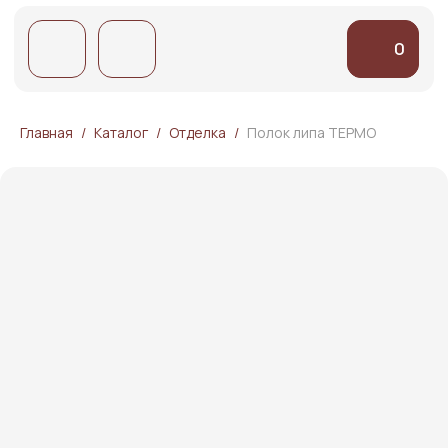
0
0
Главная
Каталог
Отделка
Полок липа ТЕРМО