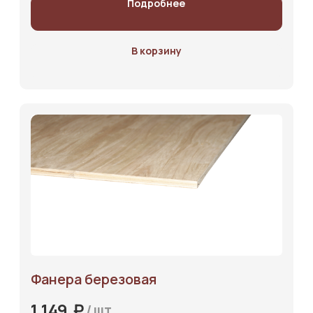
Подробнее
В корзину
Каталог
Фанера березовая
Услуги
₽
1 149
/
шт