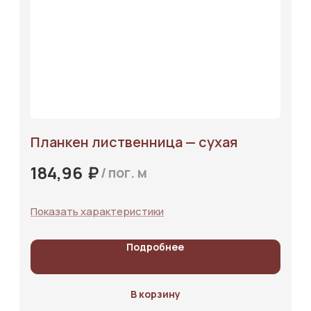
Планкен лиственница — сухая
₽
184,96
/
пог. м
Показать характеристики
Подробнее
В корзину