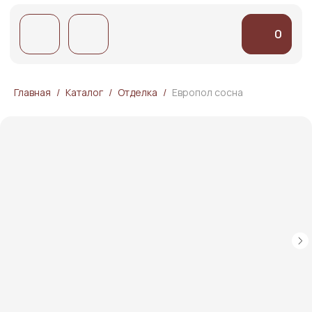
0
0
Главная
Каталог
Отделка
Европол сосна