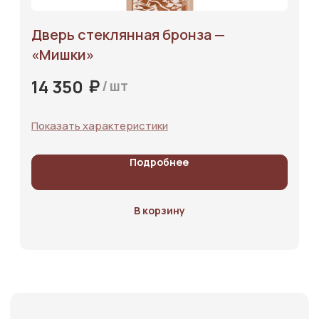
на сайте принадлежат ООО «Лесной торговый дом». Использование
материалов требует согласия компании. Нарушения преследуются по
закону. Внешний вид товара может отличаться от фото.
Дверь стеклянная бронза —
«‎Мишки»‎
₽
14 350
/
шт
Показать характеристики
Подробнее
В корзину