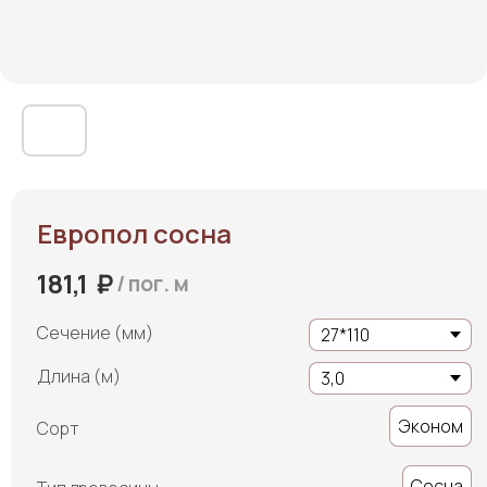
Европол сосна
₽
181,1
/
пог. м
Сечение (мм)
Длина (м)
Эконом
Сорт
Сосна