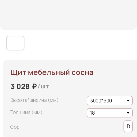
Щит мебельный сосна
₽
3 028
/
шт
Высота*ширина (мм)
Толщина (мм)
B
Сорт