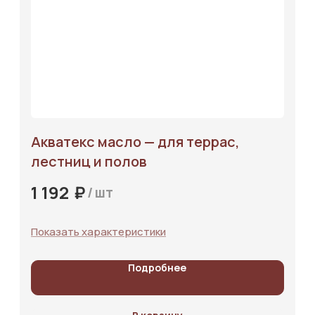
Акватекс масло — для террас,
лестниц и полов
₽
1 192
/
шт
Показать характеристики
Подробнее