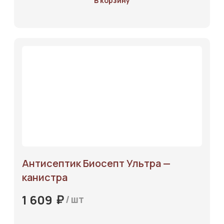
В корзину
Антисептик Биосепт Ультра —
канистра
₽
1 609
/
шт