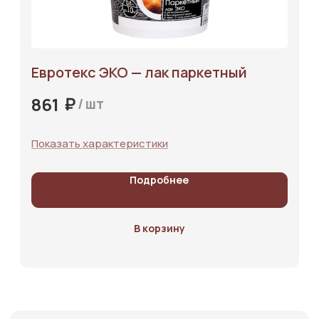
характер и не является офертой. Информация и изображения товаров
на сайте принадлежат ООО «Лесной торговый дом». Использование
материалов требует согласия компании. Нарушения преследуются по
закону. Внешний вид товара может отличаться от фото.
Евротекс ЭКО — лак паркетный
₽
861
/
шт
Показать характеристики
Подробнее
В корзину