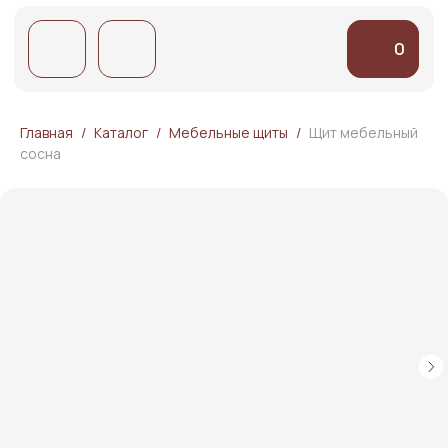
0
0
Главная
Каталог
Мебельные щиты
Щит мебельный
сосна